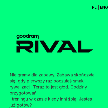
PL
|
ENG
Nie gramy dla zabawy. Zabawa skończyła
się, gdy pierwszy raz poczułeś smak
rywalizacji. Teraz to jest głód. Godziny
przygotowań
i treningu w czasie kiedy inni śpią. Jesteś
już gotów?