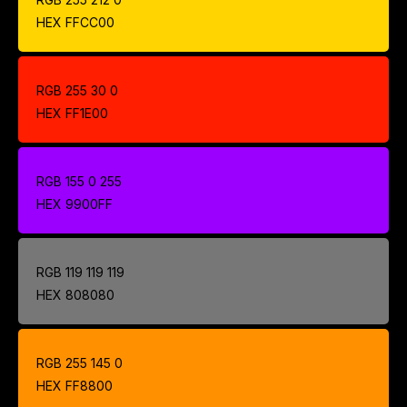
HEX FFCC00
RGB 255 30 0
HEX FF1E00
RGB 155 0 255
HEX 9900FF
RGB 119 119 119
HEX 808080
RGB 255 145 0
HEX FF8800