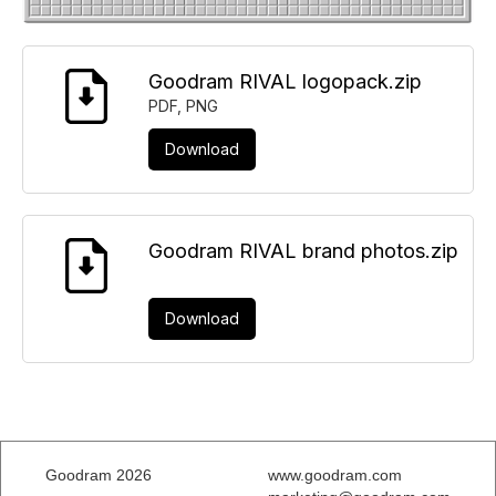
Goodram RIVAL logopack.zip
PDF, PNG
Download
Goodram RIVAL brand photos.zip
JPG
Download
Goodram 2026
www.goodram.com